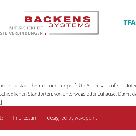
ander austauschen können Für perfekte Arbeitsabläufe in Unte
rschiedlichen Standorten, von unterwegs oder zuhause. Damit d
]
tz
Impressum
­­
designed by wavepoint