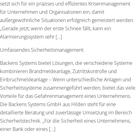
setzt sich für ein präzises und effizientes Krisenmanagement
für Unternehmen und Organisationen ein, damit
außergewöhnliche Situationen erfolgreich gemeistert werden.
„Gerade jetzt, wenn der erste Schnee fällt, kann ein
Alarmierungssystem sehr […]
Umfassendes Sicherheitsmanagement
Backens Systems bietet Lösungen, die verschiedene Systeme
kombinieren Brandmeldeanlage, Zutrittskontrolle und
Einbruchmeldeanlage – Wenn unterschiedliche Anlagen und
Sicherheitssysteme zusammengeführt werden, bietet das viele
Vorteile für das Gefahrenmanagement eines Unternehmens.
Die Backens Systems GmbH aus Hilden steht für eine
detaillierte Beratung und zuverlässige Umsetzung im Bereich
Sicherheitstechnik. „Für die Sicherheit eines Unternehmens,
einer Bank oder eines […]