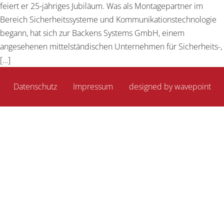
feiert er 25-jähriges Jubiläum. Was als Montagepartner im
Bereich Sicherheitssysteme und Kommunikationstechnologie
begann, hat sich zur Backens Systems GmbH, einem
angesehenen mittelständischen Unternehmen für Sicherheits-,
[…]
Datenschutz
Impressum
­­
designed by wavepoint