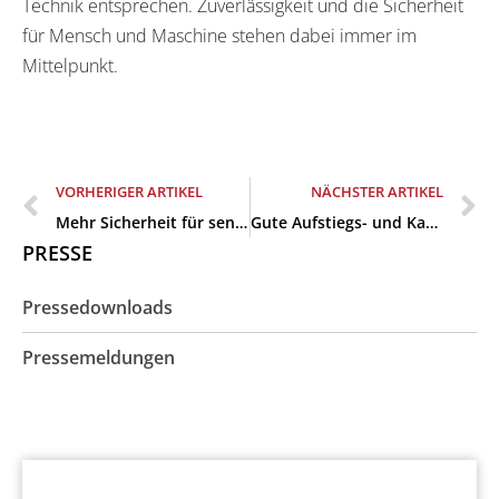
Technik entsprechen. Zuverlässigkeit und die Sicherheit
für Mensch und Maschine stehen dabei immer im
Mittelpunkt.
VORHERIGER ARTIKEL
NÄCHSTER ARTIKEL
Mehr Sicherheit für sensible Unternehmensbereiche und -daten
Gute Aufstiegs- und Karrierechancen mit der Ausbildung bei Backens Systems
PRESSE
Pressedownloads
Pressemeldungen